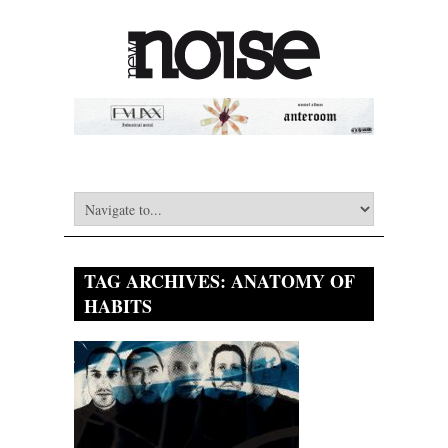
TAG ARCHIVES:
ANATOMY OF
HABITS