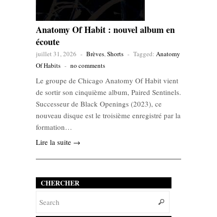
Anatomy Of Habit : nouvel album en
écoute
juillet 31, 2026
-
Brèves
,
Shorts
-
Tagged:
Anatomy
Of Habits
-
no comments
Le groupe de Chicago Anatomy Of Habit vient
de sortir son cinquième album, Paired Sentinels.
Successeur de Black Openings (2023), ce
nouveau disque est le troisième enregistré par la
formation…
Lire la suite →
CHERCHER