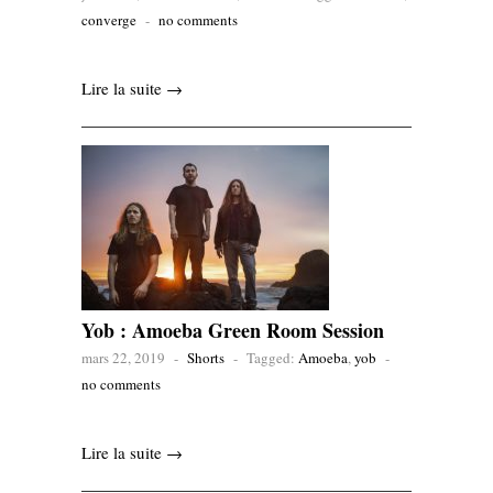
converge
-
no comments
Lire la suite →
Yob : Amoeba Green Room Session
mars 22, 2019
-
Shorts
-
Tagged:
Amoeba
,
yob
-
no comments
Lire la suite →