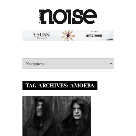
TAG ARCHIVES:
AMOEBA