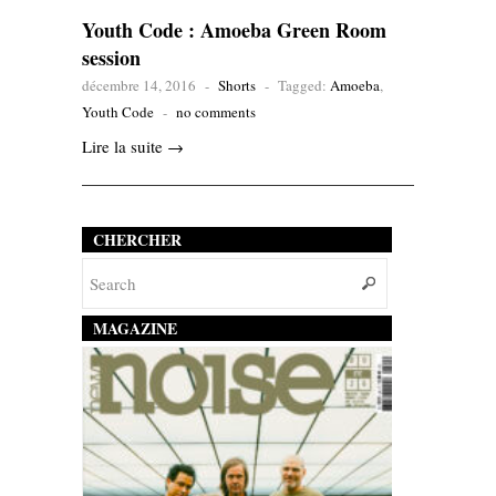
Youth Code : Amoeba Green Room
session
décembre 14, 2016
-
Shorts
-
Tagged:
Amoeba
,
Youth Code
-
no comments
Lire la suite →
CHERCHER
MAGAZINE