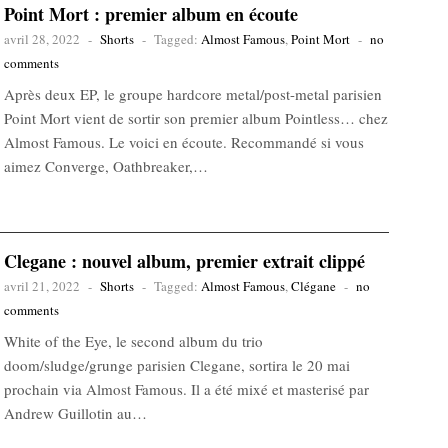
Point Mort : premier album en écoute
avril 28, 2022
-
Shorts
-
Tagged:
Almost Famous
,
Point Mort
-
no
comments
Après deux EP, le groupe hardcore metal/post-metal parisien
Point Mort vient de sortir son premier album Pointless… chez
Almost Famous. Le voici en écoute. Recommandé si vous
aimez Converge, Oathbreaker,…
Clegane : nouvel album, premier extrait clippé
avril 21, 2022
-
Shorts
-
Tagged:
Almost Famous
,
Clégane
-
no
comments
White of the Eye, le second album du trio
doom/sludge/grunge parisien Clegane, sortira le 20 mai
prochain via Almost Famous. Il a été mixé et masterisé par
Andrew Guillotin au…