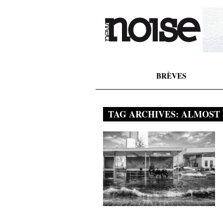
BRÈVES
TAG ARCHIVES:
ALMOST