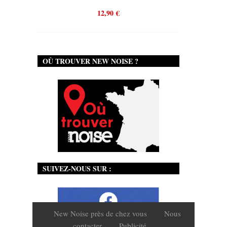
12,90
€
OÙ TROUVER NEW NOISE ?
SUIVEZ-NOUS SUR :
New Noise près de chez vous
Nous
contacter
Publicité