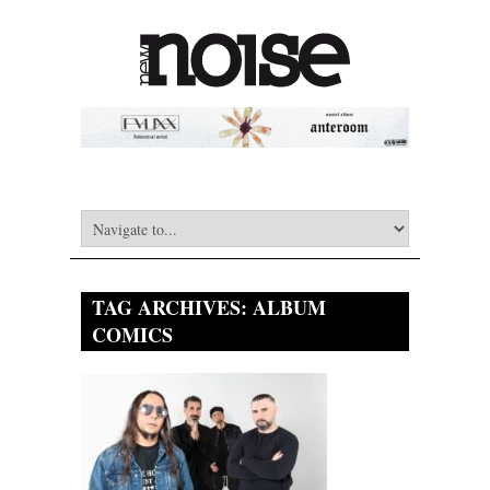
TAG ARCHIVES:
ALBUM
COMICS