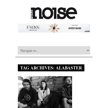
TAG ARCHIVES:
ALABASTER