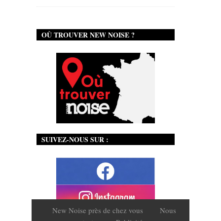
OÙ TROUVER NEW NOISE ?
SUIVEZ-NOUS SUR :
New Noise près de chez vous
Nous