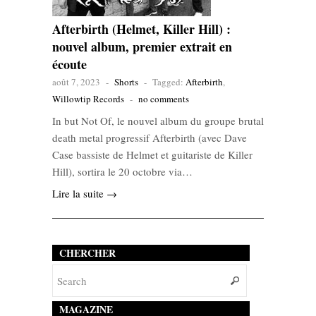
Afterbirth (Helmet, Killer Hill) :
nouvel album, premier extrait en
écoute
août 7, 2023
-
Shorts
-
Tagged:
Afterbirth
,
Willowtip Records
-
no comments
In but Not Of, le nouvel album du groupe brutal
death metal progressif Afterbirth (avec Dave
Case bassiste de Helmet et guitariste de Killer
Hill), sortira le 20 octobre via…
Lire la suite →
CHERCHER
MAGAZINE