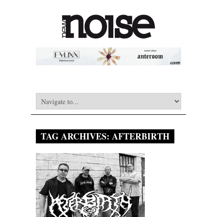
TAG ARCHIVES:
AFTERBIRTH