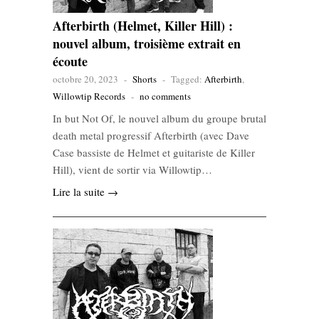
Afterbirth (Helmet, Killer Hill) :
nouvel album, troisième extrait en
écoute
octobre 20, 2023
-
Shorts
-
Tagged:
Afterbirth
,
Willowtip Records
-
no comments
In but Not Of, le nouvel album du groupe brutal
death metal progressif Afterbirth (avec Dave
Case bassiste de Helmet et guitariste de Killer
Hill), vient de sortir via Willowtip…
Lire la suite →