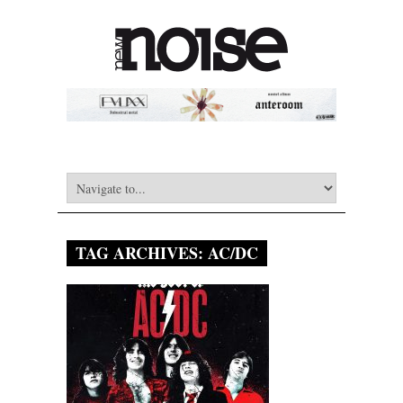
TAG ARCHIVES:
AC/DC