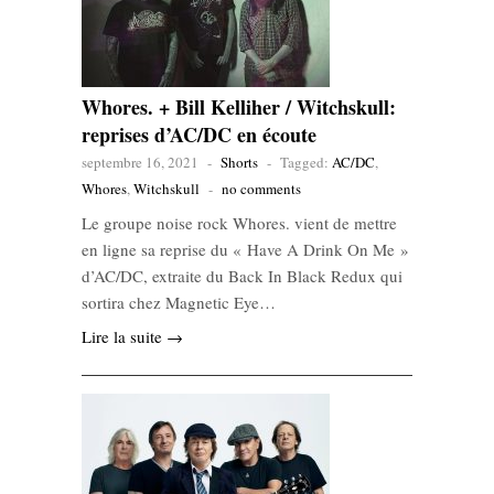
Whores. + Bill Kelliher / Witchskull:
reprises d’AC/DC en écoute
septembre 16, 2021
-
Shorts
-
Tagged:
AC/DC
,
Whores
,
Witchskull
-
no comments
Le groupe noise rock Whores. vient de mettre
en ligne sa reprise du « Have A Drink On Me »
d’AC/DC, extraite du Back In Black Redux qui
sortira chez Magnetic Eye…
Lire la suite →