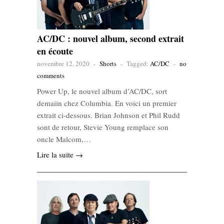
AC/DC : nouvel album, second extrait
en écoute
novembre 12, 2020
-
Shorts
-
Tagged:
AC/DC
-
no
comments
Power Up, le nouvel album d’AC/DC, sort
demaiin chez Columbia. En voici un premier
extrait ci-dessous. Brian Johnson et Phil Rudd
sont de retour, Stevie Young remplace son
oncle Malcom,…
Lire la suite →