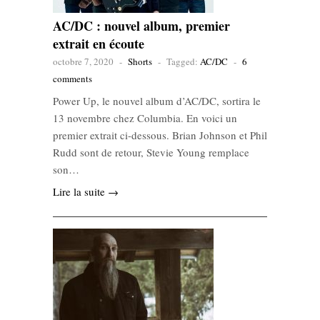
AC/DC : nouvel album, premier
extrait en écoute
octobre 7, 2020
-
Shorts
-
Tagged:
AC/DC
-
6
comments
Power Up, le nouvel album d’AC/DC, sortira le
13 novembre chez Columbia. En voici un
premier extrait ci-dessous. Brian Johnson et Phil
Rudd sont de retour, Stevie Young remplace
son…
Lire la suite →