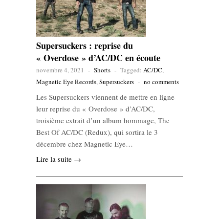
Supersuckers : reprise du
« Overdose » d’AC/DC en écoute
novembre 4, 2021
-
Shorts
-
Tagged:
AC/DC
,
Magnetic Eye Records
,
Supersuckers
-
no comments
Les Supersuckers viennent de mettre en ligne
leur reprise du « Overdose » d’AC/DC,
troisième extrait d’un album hommage, The
Best Of AC/DC (Redux), qui sortira le 3
décembre chez Magnetic Eye…
Lire la suite →