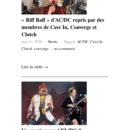
« Riff Raff » d’AC/DC repris par des
membres de Cave In, Converge et
Clutch
mai 11, 2020
-
Shorts
-
Tagged:
AC/DC
,
Cave In
,
Clutch
,
converge
-
no comments
Lire la suite →