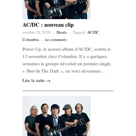
AC/DC : nouveau clip
octobre 28, 2020
-
Shorts
-
Tagged:
AC/DC
,
Columbia
-
no comments
Power Up, le nouvel album d’AC/DC, sortira le
13 novembre chez Columbia. Il y a quelques
semaines le groupe dévoilait un premier single,
« Shot In The Dark », en voici désormais…
Lire la suite →