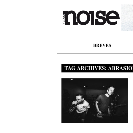
BRÈVES
TAG ARCHIVES:
ABRASIO