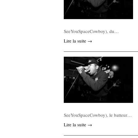
SeeYouSpaceCowboy), du…
Lire la suite →
SeeYouSpaceCowboy), le batteur…
Lire la suite →