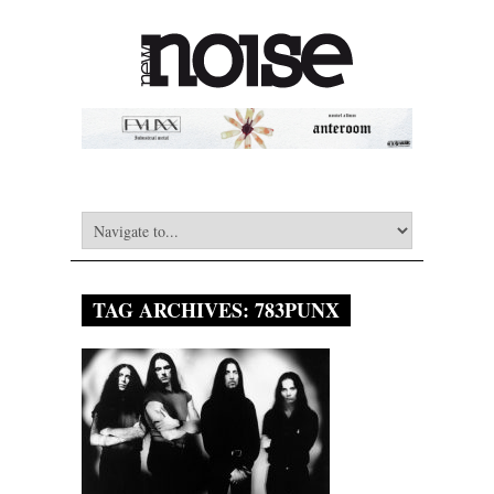
TAG ARCHIVES:
783PUNX