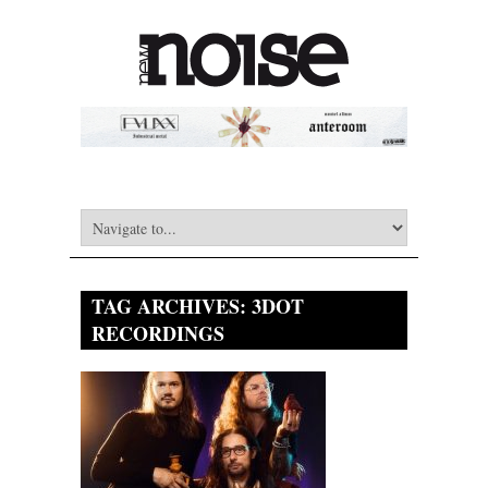
TAG ARCHIVES:
3DOT
RECORDINGS