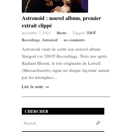
Astronoid : nouvel album, premier
extrait clippé
novembre 7, 2025
-
Shorts
-
Tagged:
3DOT
Recordings
,
Astronoid
-
no comments
Astronoid vient de sortir son nouvel album
Stargod via 3DOT Recordings. Trois ans après
Radiant Bloom, le trio originaire de Lowell
(Massachusetts) signe un disque façonné autant
par les triomphes…
Lire la suite →
CHERCHER