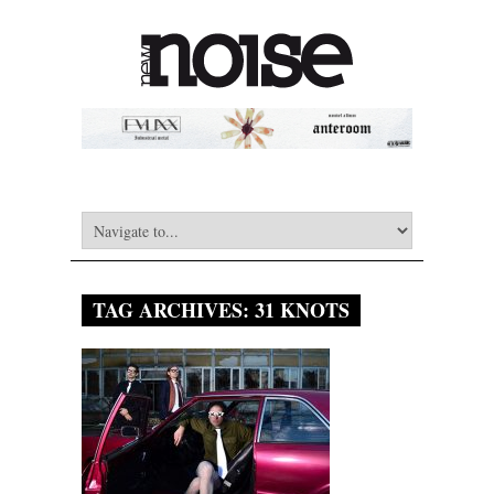
TAG ARCHIVES:
31 KNOTS