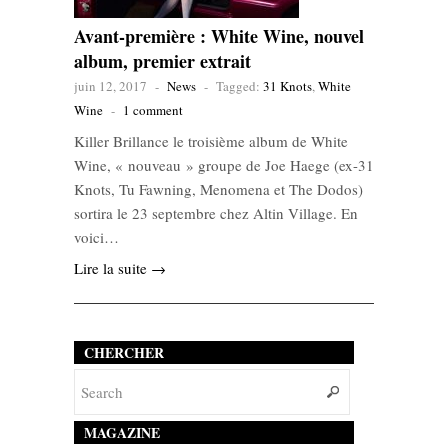
Avant-première : White Wine, nouvel
album, premier extrait
juin 12, 2017
-
News
-
Tagged:
31 Knots
,
White
Wine
-
1 comment
Killer Brillance le troisième album de White
Wine, « nouveau » groupe de Joe Haege (ex-31
Knots, Tu Fawning, Menomena et The Dodos)
sortira le 23 septembre chez Altin Village. En
voici…
Lire la suite →
CHERCHER
MAGAZINE