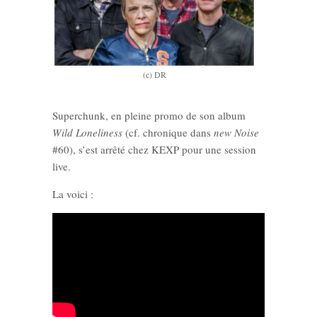
(c) DR
Superchunk, en pleine promo de son album
Wild Loneliness
(cf. chronique dans
new Noise
#60), s’est arrêté chez KEXP pour une session
live.
La voici :