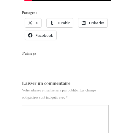
Partager :
X
Tumblr
LinkedIn
Facebook
J’aime ça :
Laisser un commentaire
Votre adresse e-mail ne sera pas publiée.
Les champs
obligatoires sont indiqués avec
*