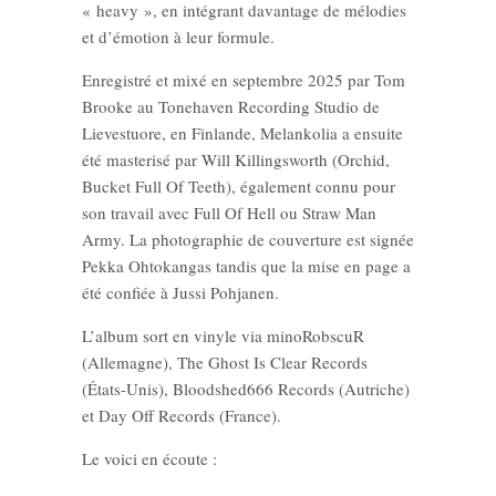
« heavy », en intégrant davantage de mélodies
et d’émotion à leur formule.
Enregistré et mixé en septembre 2025 par Tom
Brooke au Tonehaven Recording Studio de
Lievestuore, en Finlande, Melankolia a ensuite
été masterisé par Will Killingsworth (Orchid,
Bucket Full Of Teeth), également connu pour
son travail avec Full Of Hell ou Straw Man
Army. La photographie de couverture est signée
Pekka Ohtokangas tandis que la mise en page a
été confiée à Jussi Pohjanen.
L’album sort en vinyle via minoRobscuR
(Allemagne), The Ghost Is Clear Records
(États-Unis), Bloodshed666 Records (Autriche)
et Day Off Records (France).
Le voici en écoute :