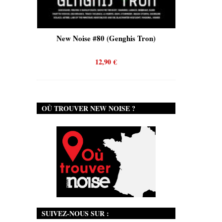
New Noise #80 (Genghis Tron)
New Noise #80 (
12,90
€
12,90
€
OÙ TROUVER NEW NOISE ?
SUIVEZ-NOUS SUR :