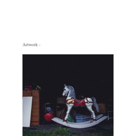
Artwork :