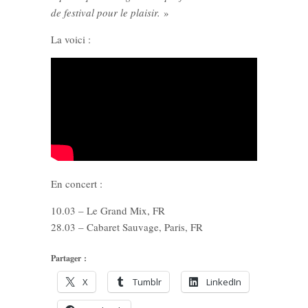
de festival pour le plaisir.
»
La voici :
En concert :
10.03 – Le Grand Mix, FR
28.03 – Cabaret Sauvage, Paris, FR
Partager :
X
Tumblr
LinkedIn