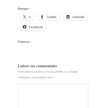
Partager :
X
Tumblr
LinkedIn
Facebook
J’aime ça :
Laisser un commentaire
Votre adresse e-mail ne sera pas publiée.
Les champs
obligatoires sont indiqués avec
*