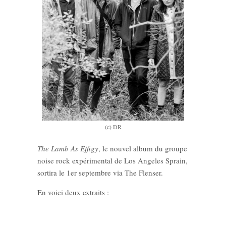
(c) DR
The Lamb As Effigy
, le nouvel album du groupe
noise rock expérimental de Los Angeles Sprain,
sortira le 1er septembre via The Flenser.
En voici deux extraits :