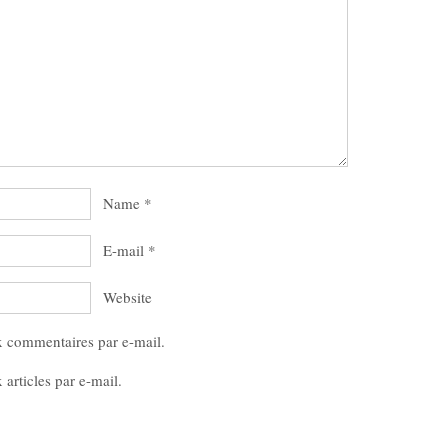
Name
*
E-mail
*
Website
x commentaires par e-mail.
articles par e-mail.