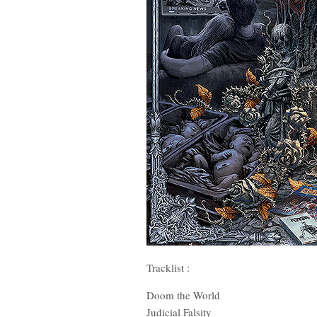
Tracklist :
Doom the World
Judicial Falsity