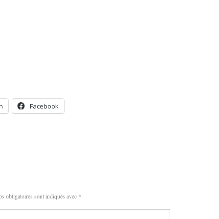
n
Facebook
s obligatoires sont indiqués avec
*