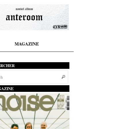
MAGAZINE
ERCHER
AZINE