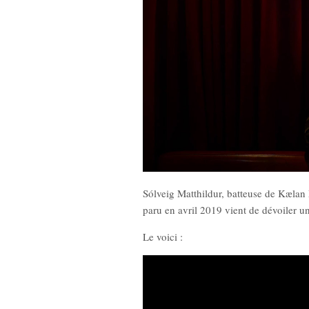
Sólveig Matthildur, batteuse de Kælan 
paru en avril 2019 vient de dévoiler 
Le voici :