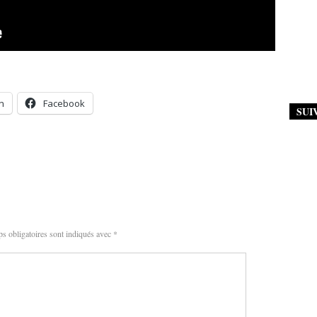
n
Facebook
SUI
s obligatoires sont indiqués avec
*