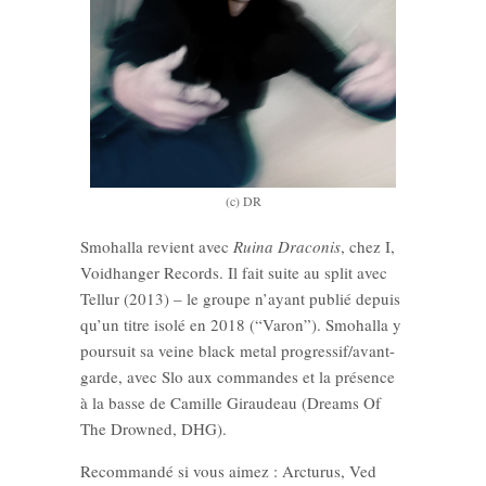
(c) DR
Smohalla revient avec
Ruina Draconis
, chez I,
Voidhanger Records. Il fait suite au split avec
Tellur (2013) – le groupe n’ayant publié depuis
qu’un titre isolé en 2018 (“Varon”). Smohalla y
poursuit sa veine black metal progressif/avant-
garde, avec Slo aux commandes et la présence
à la basse de Camille Giraudeau (Dreams Of
The Drowned, DHG).
Recommandé si vous aimez : Arcturus, Ved