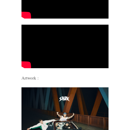
Artwork :