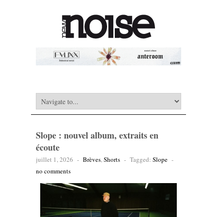
Slope : nouvel album, extraits en
écoute
juillet 1, 2026
-
Brèves
,
Shorts
-
Tagged:
Slope
-
no comments