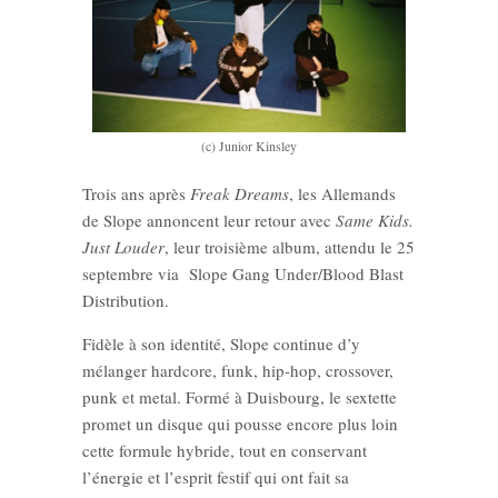
(c) Junior Kinsley
Trois ans après
Freak Dreams
, les Allemands
de Slope annoncent leur retour avec
Same Kids.
Just Louder
, leur troisième album, attendu le 25
septembre via Slope Gang Under/Blood Blast
Distribution.
Fidèle à son identité, Slope continue d’y
mélanger hardcore, funk, hip-hop, crossover,
punk et metal. Formé à Duisbourg, le sextette
promet un disque qui pousse encore plus loin
cette formule hybride, tout en conservant
l’énergie et l’esprit festif qui ont fait sa