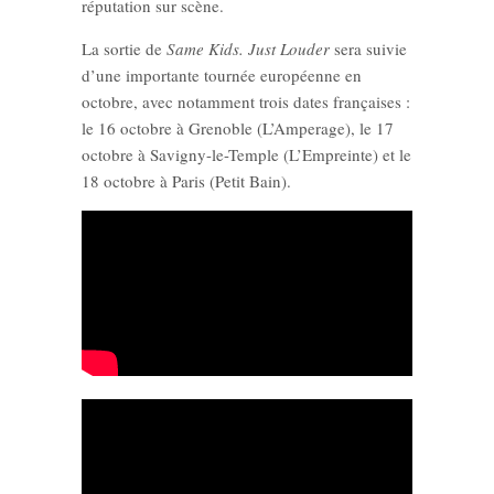
réputation sur scène.
La sortie de
Same Kids. Just Louder
sera suivie
d’une importante tournée européenne en
octobre, avec notamment trois dates françaises :
le 16 octobre à Grenoble (L’Amperage), le 17
octobre à Savigny-le-Temple (L’Empreinte) et le
18 octobre à Paris (Petit Bain).