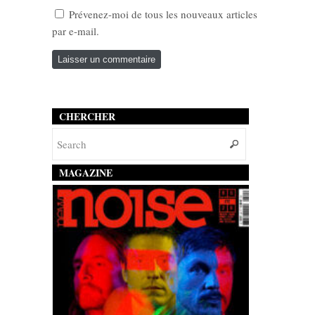
Prévenez-moi de tous les nouveaux articles
par e-mail.
CHERCHER
MAGAZINE