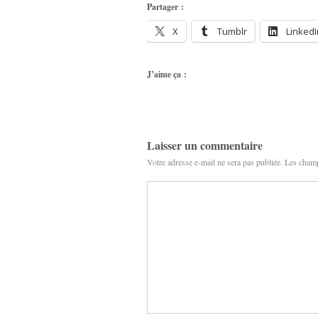
Partager :
X
Tumblr
LinkedI
J’aime ça :
Laisser un commentaire
Votre adresse e-mail ne sera pas publiée.
Les champ