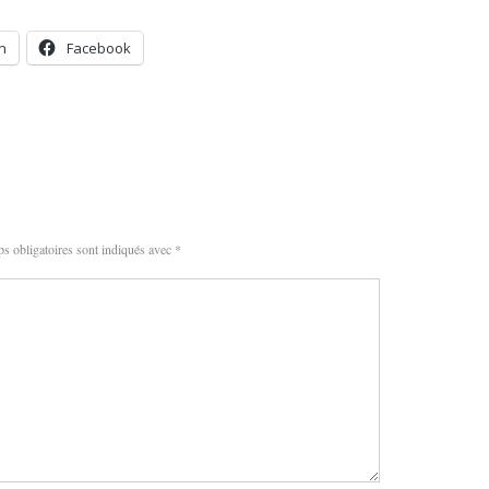
n
Facebook
s obligatoires sont indiqués avec
*