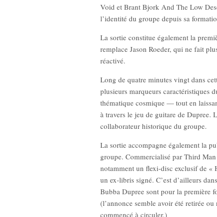
Void et Brant Bjork And The Low Deser
l’identité du groupe depuis sa formatio
La sortie constitue également la premiè
remplace Jason Roeder, qui ne fait plu
réactivé.
Long de quatre minutes vingt dans cett
plusieurs marqueurs caractéristiques 
thématique cosmique — tout en laissan
à travers le jeu de guitare de Dupree
collaborateur historique du groupe.
La sortie accompagne également la pub
groupe. Commercialisé par Third Man
notamment un flexi-disc exclusif de « H
un ex-libris signé. C’est d’ailleurs dan
Bubba Dupree sont pour la première 
(l’annonce semble avoir été retirée ou 
commencé à circuler.)