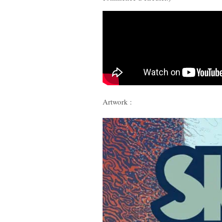
Artwork :