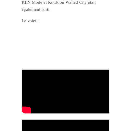
KEN Mode et Kowloon Walled City était
également sorti.
Le voici :