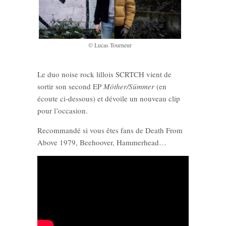
© Lucas Tourneur
Le duo noise rock lillois SCRTCH vient de
sortir son second EP
Möther/Sümmer
(en
écoute ci-dessous) et dévoile un nouveau clip
pour l’occasion.
Recommandé si vous êtes fans de Death From
Above 1979, Beehoover, Hammerhead…