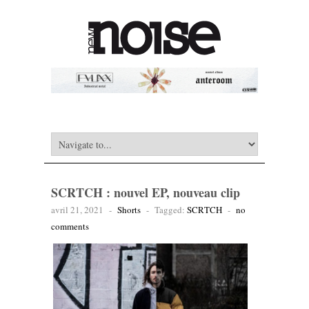
SCRTCH : nouvel EP, nouveau clip
avril 21, 2021
-
Shorts
-
Tagged:
SCRTCH
-
no
comments