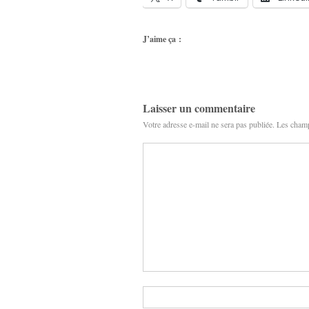
J’aime ça :
Laisser un commentaire
Votre adresse e-mail ne sera pas publiée.
Les champ