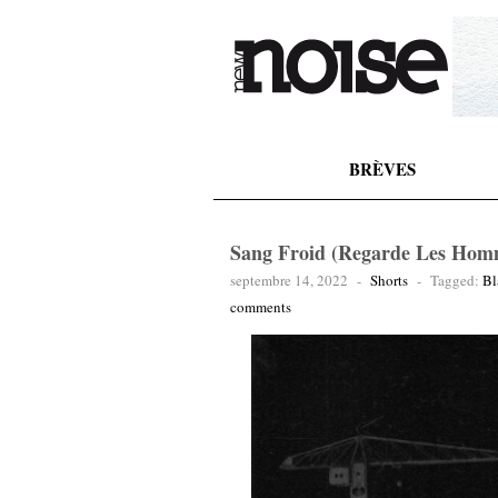
BRÈVES
Sang Froid (Regarde Les Homm
septembre 14, 2022
-
Shorts
-
Tagged:
Bl
comments