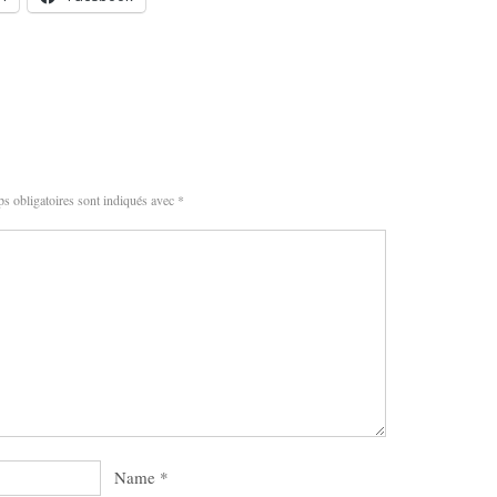
s obligatoires sont indiqués avec
*
Name
*