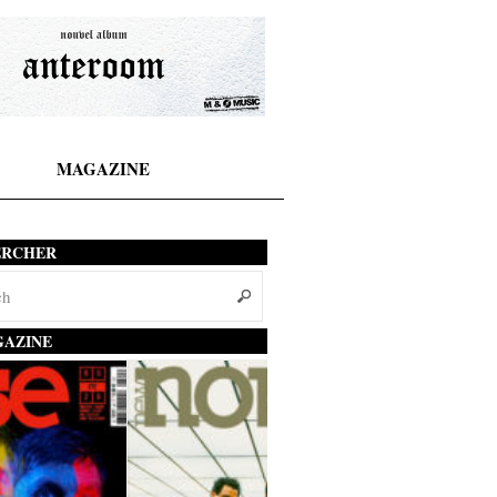
MAGAZINE
ERCHER
AZINE