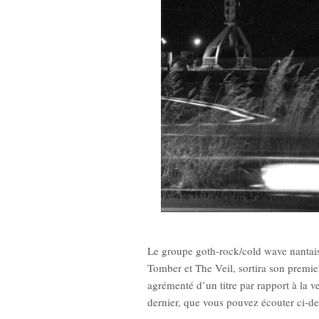
New Noise #79
12,9
Le groupe goth-rock/cold wave nant
Tomber et The Veil, sortira son premi
agrémenté d’un titre par rapport à la
dernier, que vous pouvez écouter ci-de