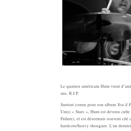
Le quatuor américain Hum vient d’anno
ans. R.I.P.
Surtout connu pour son album
You’d P
Unis) « Stars », Hum est devenu culte 
Failure), et est désormais souvent ci
hardcore/heavy shoegaze. L’an dernier, 