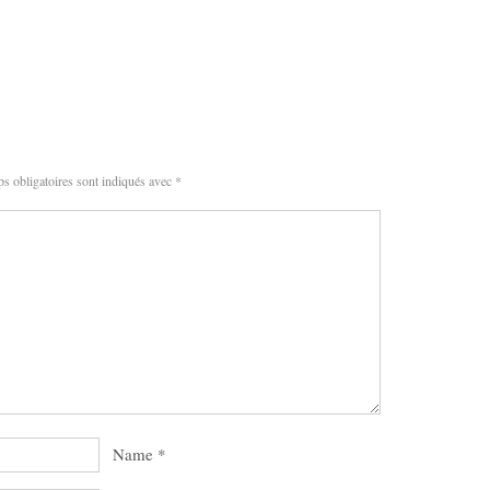
s obligatoires sont indiqués avec
*
Name
*