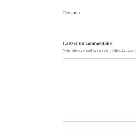
J’aime ça :
Laisser un commentaire
Votre adresse e-mail ne sera pas publiée.
Les champ