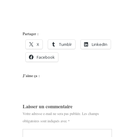
Partager :
X
Tumblr
LinkedIn
Facebook
J’aime ça :
Laisser un commentaire
Votre adresse e-mail ne sera pas publiée.
Les champs
obligatoires sont indiqués avec
*