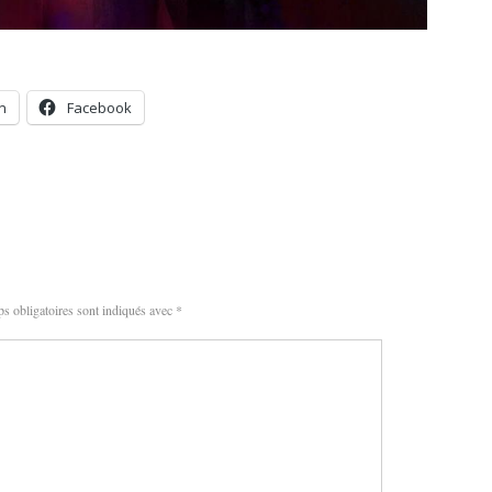
n
Facebook
s obligatoires sont indiqués avec
*