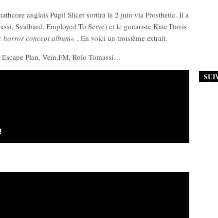
hcore anglais Pupil Slicer sortira le 2 juin via Prosthetic. Il a
ssi, Svalbard, Employed To Serve) et le guitariste Kate Davis
ic horror concept album
« . En voici un troisième extrait.
r Escape Plan, Vein.FM, Rolo Tomassi…
SUI