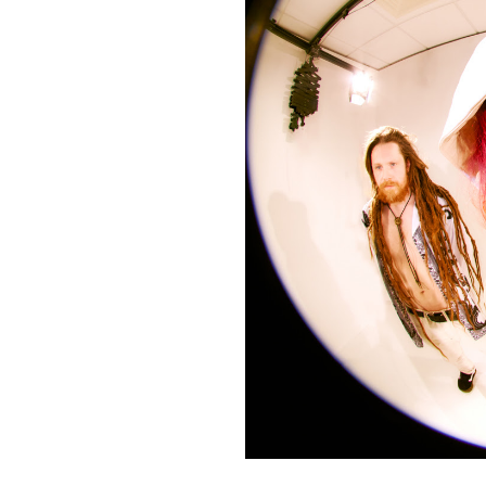
New N