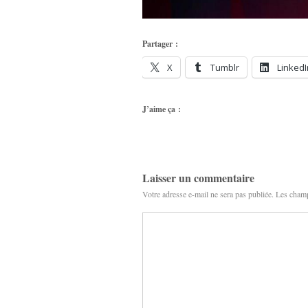
Partager :
X
Tumblr
LinkedI
J’aime ça :
Laisser un commentaire
Votre adresse e-mail ne sera pas publiée.
Les champ