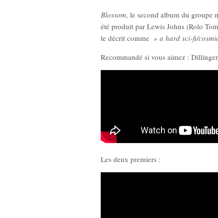
Blossom
, le second album du groupe mat
été produit par Lewis Johns (Rolo Toma
le décrit comme »
a hard sci-fi/cosm
Recommandé si vous aimez : Dillinge
Les deux premiers :