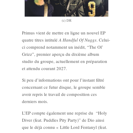
(c) DR
Primus vient de mettre en ligne un nouvel EP
quatre titres intitulé
A Handful Of Nuggs
. Celui-
ci comprend notamment un inédit, “The Ol’
Grizz”, premier aperçu du dixième album
studio du groupe, actuellement en préparation
et attendu courant 2027.
Si peu d’informations ont pour l’instant filtré
concernant ce futur disque, le groupe semble
avoir repris le travail de composition ces
derniers mois.
L’EP compte également une reprise du “Holy
Diver (feat.
Puddles Pity Party
)” de Dio ainsi
que le déjà connu « Little Lord Fentanyl (feat.