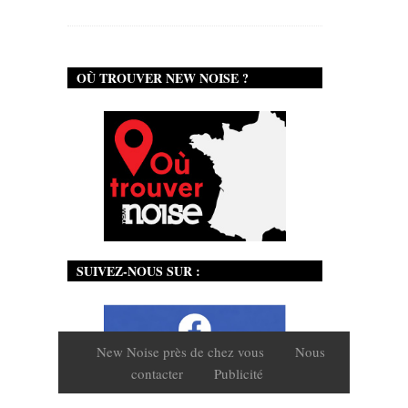
OÙ TROUVER NEW NOISE ?
SUIVEZ-NOUS SUR :
New Noise près de chez vous
Nous
contacter
Publicité