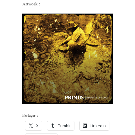
Artwork :
Partager :
X
Tumblr
LinkedIn