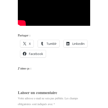
Partager :
X
Tumblr
LinkedIn
Facebook
J’aime ça :
Laisser un commentaire
Votre adresse e-mail ne sera pas publiée.
Les champs
obligatoires sont indiqués avec
*