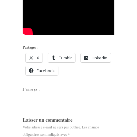
Partager :
X
Tumblr
LinkedIn
Facebook
J’aime ça :
Laisser un commentaire
Votre adresse e-mail ne sera pas publiée.
Les champs
obligatoires sont indiqués avec
*