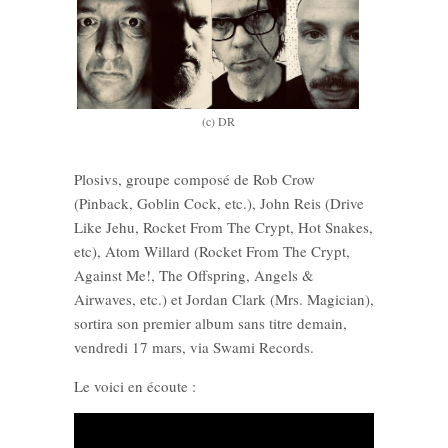
(c) DR
Plosivs, groupe composé de Rob Crow
(Pinback, Goblin Cock, etc.), John Reis (Drive
Like Jehu, Rocket From The Crypt, Hot Snakes,
etc), Atom Willard (Rocket From The Crypt,
Against Me!, The Offspring, Angels &
Airwaves, etc.) et Jordan Clark (Mrs. Magician),
sortira son premier album sans titre demain,
vendredi 17 mars, via Swami Records.
Le voici en écoute :