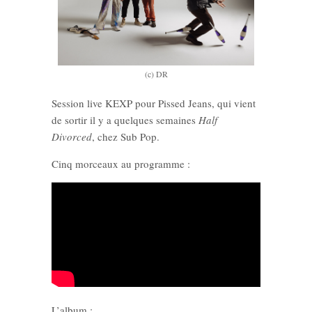
(c) DR
Session live KEXP pour Pissed Jeans, qui vient
de sortir il y a quelques semaines
Half
Divorced
, chez Sub Pop.
Cinq morceaux au programme :
L’album :