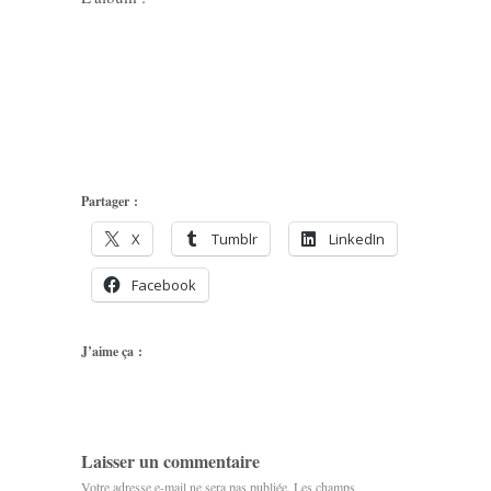
Partager :
X
Tumblr
LinkedIn
Facebook
J’aime ça :
Laisser un commentaire
Votre adresse e-mail ne sera pas publiée.
Les champs