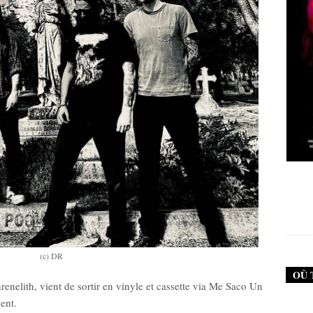
New Noise #79 (Neurosis)
New Noise #80 (G
12,90
€
12,90
(c) DR
OÙ 
renelith, vient de sortir en vinyle et cassette via Me Saco Un
ent.