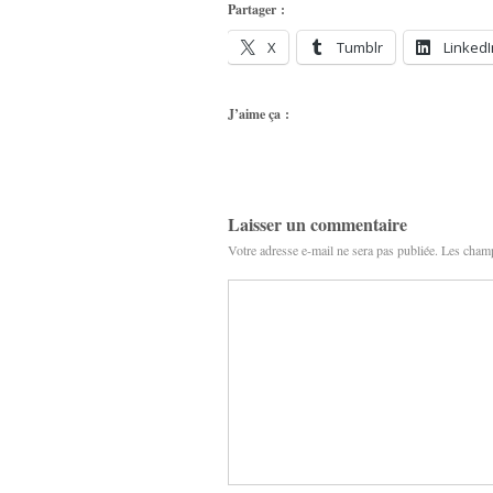
Partager :
X
Tumblr
LinkedI
J’aime ça :
Laisser un commentaire
Votre adresse e-mail ne sera pas publiée.
Les champ