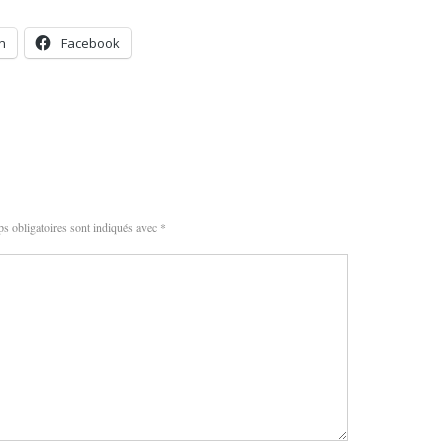
n
Facebook
s obligatoires sont indiqués avec
*