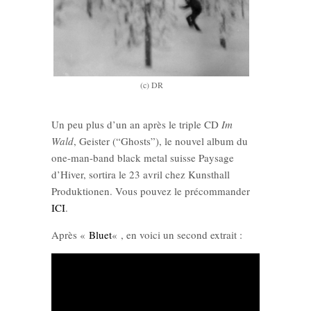
(c) DR
Un peu plus d’un an après le triple CD
Im
Wald
, Geister (“Ghosts”), le nouvel album du
one-man-band black metal suisse Paysage
d’Hiver, sortira le 23 avril chez Kunsthall
Produktionen. Vous pouvez le précommander
ICI
.
Après «
Bluet
« , en voici un second extrait :