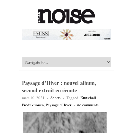
Paysage d’Hiver : nouvel album,
second extrait en écoute
mars 10, 2021
-
Shorts
-
Tagged:
Kunsthall
Produktionen
,
Paysage d'Hiver
-
no comments