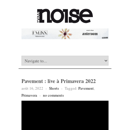
Pavement : live à Primavera 2022
août 16, 2022
-
Shorts
-
Tagged:
Pavement
,
Primavera
-
no comments