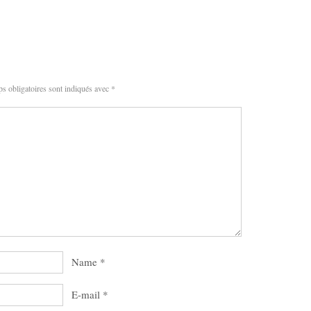
s obligatoires sont indiqués avec
*
Name
*
E-mail
*