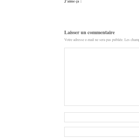
J’aime ça :
Laisser un commentaire
Votre adresse e-mail ne sera pas publiée.
Les champ