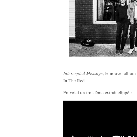
Intercepted Message
, le nouvel album 
In The Red.
En voici un troisième extrait clippé :