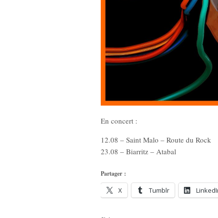
En concert :
12.08 – Saint Malo – Route du Rock
23.08 – Biarritz – Atabal
Partager :
X
Tumblr
LinkedI