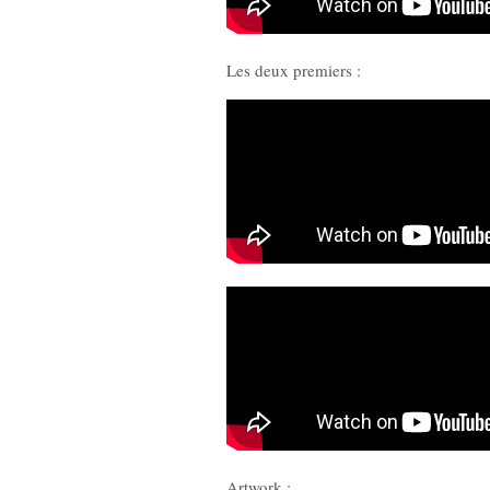
Les deux premiers :
Artwork :