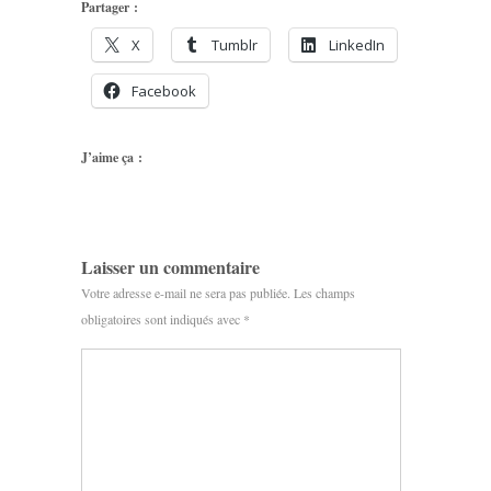
Partager :
X
Tumblr
LinkedIn
Facebook
J’aime ça :
Laisser un commentaire
Votre adresse e-mail ne sera pas publiée.
Les champs
obligatoires sont indiqués avec
*