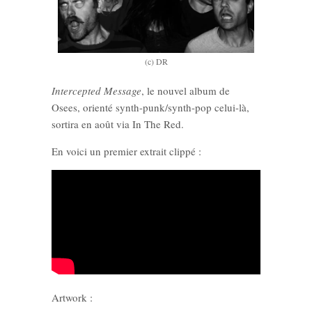
(c) DR
Intercepted Message
, le nouvel album de
Osees, orienté synth-punk/synth-pop celui-là,
sortira en août via In The Red.
En voici un premier extrait clippé :
Artwork :