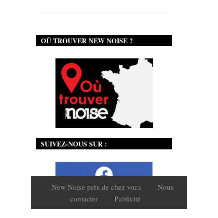
OÙ TROUVER NEW NOISE ?
SUIVEZ-NOUS SUR :
New Noise près de chez vous
Nous
contacter
Publicité