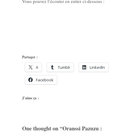
Vous pouvez l’écouter en entier ci-dessous :
Partager :
X
Tumblr
LinkedIn
Facebook
J’aime ça :
One thought on “
Oranssi Pazuzu :