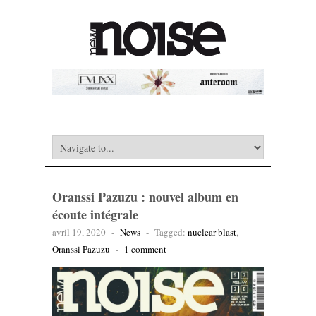
Oranssi Pazuzu : nouvel album en
écoute intégrale
avril 19, 2020
-
News
-
Tagged:
nuclear blast
,
Oranssi Pazuzu
-
1 comment