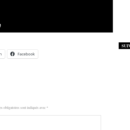
SUI
n
Facebook
s obligatoires sont indiqués avec
*