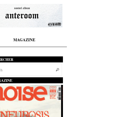
MAGAZINE
ERCHER
AZINE