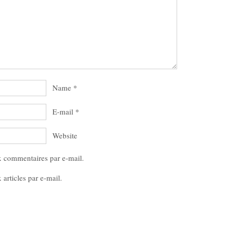
Name
*
E-mail
*
Website
x commentaires par e-mail.
articles par e-mail.