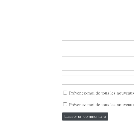
Prévenez-moi de tous les nouveau
Prévenez-moi de tous les nouveaux 