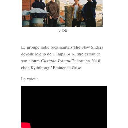
(c) DR
Le groupe indie rock nantais The Slow Sliders
dévoile le clip de « Impalos », titre extrait de
son album
Glissade Tranquille
sorti en 2018
chez Kythibong / Eminence Grise.
Le voici :