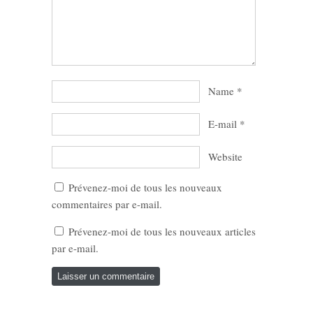
Name
*
E-mail
*
Website
Prévenez-moi de tous les nouveaux
commentaires par e-mail.
Prévenez-moi de tous les nouveaux articles
par e-mail.