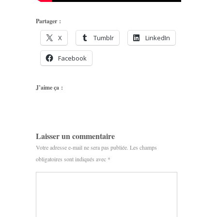
Partager :
X
Tumblr
LinkedIn
Facebook
J’aime ça :
Laisser un commentaire
Votre adresse e-mail ne sera pas publiée.
Les champs
obligatoires sont indiqués avec
*