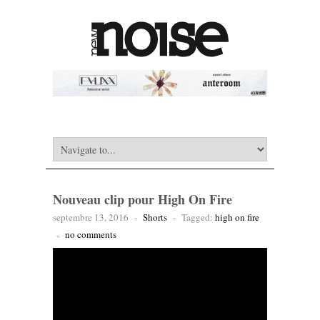
Nouveau clip pour High On Fire
septembre 13, 2016
-
Shorts
-
Tagged:
high on fire
-
no comments