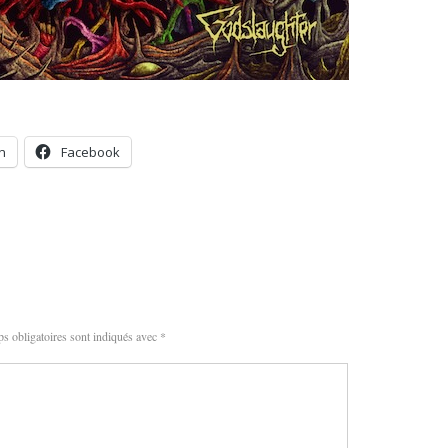
n
Facebook
s obligatoires sont indiqués avec
*