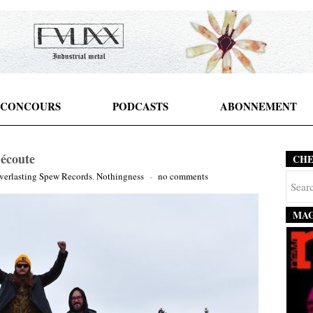
CONCOURS
PODCASTS
ABONNEMENT
 écoute
CH
verlasting Spew Records
,
Nothingness
-
no comments
MAG