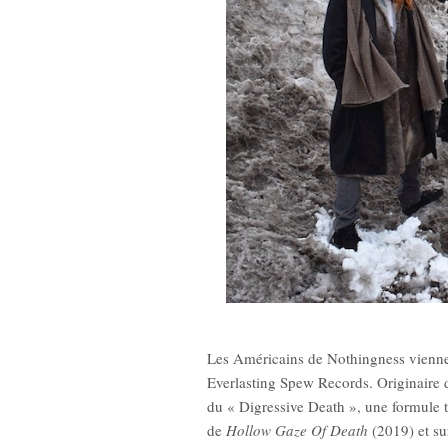
Les Américains de Nothingness viennen
Everlasting Spew Records. Originaire 
du « Digressive Death », une formule to
de
Hollow Gaze Of Death
(2019) et su