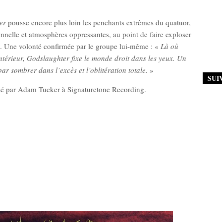
er
pousse encore plus loin les penchants extrêmes du quatuor,
nnelle et atmosphères oppressantes, au point de faire exploser
lle. Une volonté confirmée par le groupe lui-même : «
Là où
intérieur, Godslaughter fixe le monde droit dans les yeux. Un
par sombrer dans l’excès et l’oblitération totale.
»
SUI
isé par Adam Tucker à Signaturetone Recording.