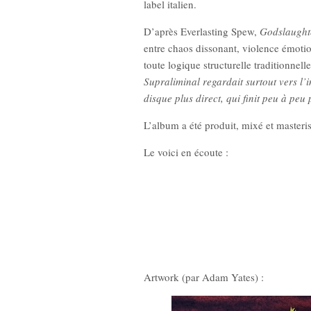
label italien.
D’après Everlasting Spew,
Godslaught
entre chaos dissonant, violence émotio
toute logique structurelle traditionne
Supraliminal regardait surtout vers l’
disque plus direct, qui finit peu à peu 
L’album a été produit, mixé et master
Le voici en écoute :
Artwork (par Adam Yates) :