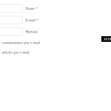
Name
*
E-mail
*
Website
SUI
x commentaires par e-mail.
articles par e-mail.