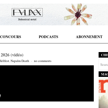
CONCOURS
PODCASTS
ABONNEMENT
 2026 (vidéo)
CH
Hellfest
,
Napalm Death
-
no comments
MAG