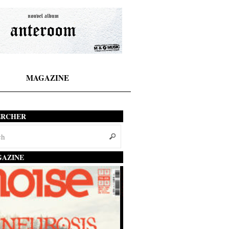
MAGAZINE
ERCHER
AZINE