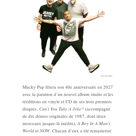
Mucky Pup fêtera son 40e anniversaire en 2027
avec la parution d’un nouvel album studio et les
rééditions en vinyle et CD de ses trois premiers
disques,
Can’t You Take A Joke?
(accompagné
de dix démos originales de 1987, dont deux
morceaux jusque-là inédits),
A Boy In A Man’s
World
et
NOW
. Chacun d’eux a été remasterisé