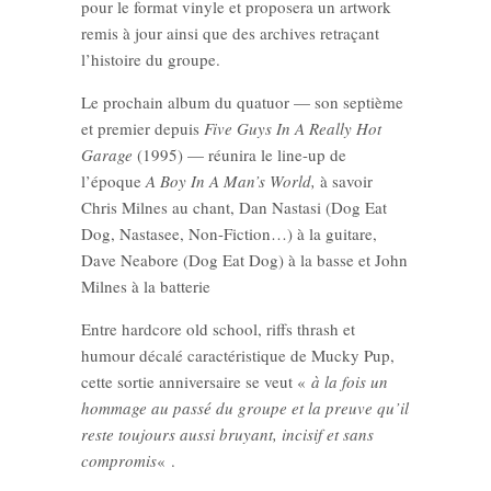
pour le format vinyle et proposera un artwork
remis à jour ainsi que des archives retraçant
l’histoire du groupe.
Le prochain album du quatuor — son septième
et premier depuis
Five Guys In A Really Hot
Garage
(1995) — réunira le line-up de
l’époque
A Boy In A Man’s World,
à savoir
Chris Milnes au chant, Dan Nastasi (Dog Eat
Dog, Nastasee, Non-Fiction…) à la guitare,
Dave Neabore (Dog Eat Dog) à la basse et John
Milnes à la batterie
Entre hardcore old school, riffs thrash et
humour décalé caractéristique de Mucky Pup,
cette sortie anniversaire se veut «
à la fois un
hommage au passé du groupe et la preuve qu’il
reste toujours aussi bruyant, incisif et sans
compromis
« .