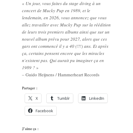
«
Un jour, vous faites du stage diving à un
concert de Mucky Pup en 1989, et le
lendemain, en 2026, vous annoncez que vous
allez travailler avec Mucky Pup sur la réédition
de leurs trois premiers albums ainsi que sur un
nouvel album prévu pour 2027, alors que ces
gars ont commencé il y a 40 (!!!) ans. Et après
ça, certains pensent encore que les miracles
n’existent pas. Qui aurait pu imaginer ça en
1989 ?
»
– Guido Heijnens / Hammerheart Records
Partager :
X
Tumblr
LinkedIn
Facebook
J’aime ça :