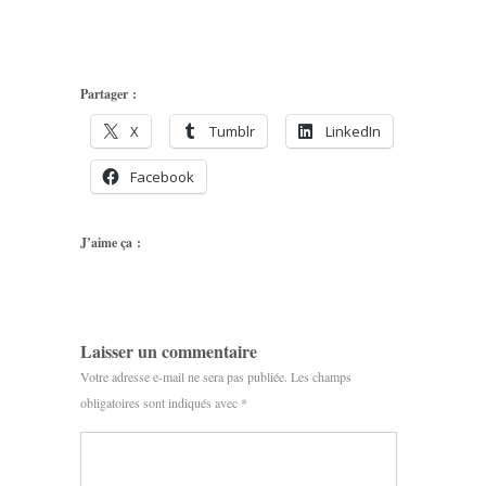
Partager :
X
Tumblr
LinkedIn
Facebook
J’aime ça :
Laisser un commentaire
Votre adresse e-mail ne sera pas publiée.
Les champs
obligatoires sont indiqués avec
*