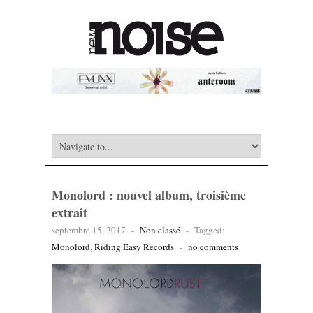
Monolord : nouvel album, troisième
extrait
septembre 15, 2017
-
Non classé
-
Tagged:
Monolord
,
Riding Easy Records
-
no comments