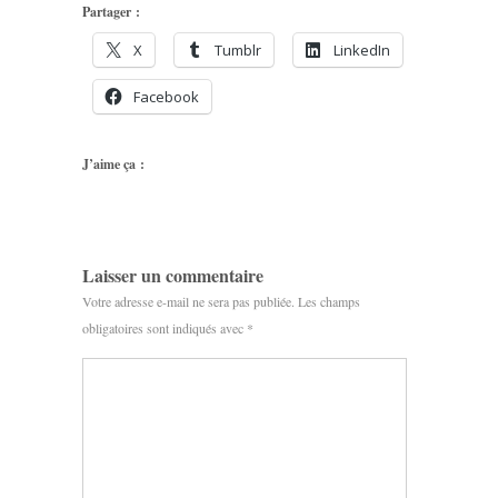
Partager :
X
Tumblr
LinkedIn
Facebook
J’aime ça :
Laisser un commentaire
Votre adresse e-mail ne sera pas publiée.
Les champs
obligatoires sont indiqués avec
*