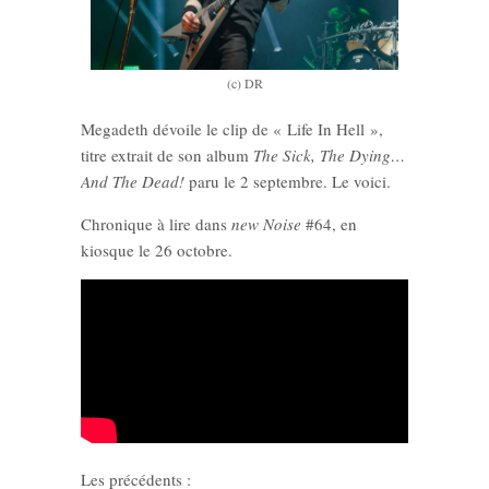
(c) DR
Megadeth dévoile le clip de « Life In Hell »,
titre extrait de son album
The Sick, The Dying…
And The Dead!
paru le 2
septembre. Le voici.
Chronique à lire dans
new Noise
#64, en
kiosque le 26 octobre.
Les précédents :