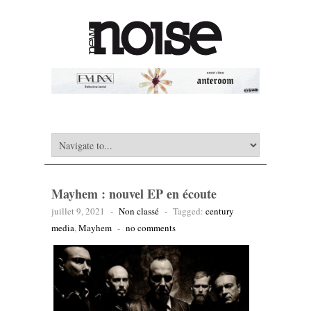
Mayhem : nouvel EP en écoute
juillet 9, 2021
-
Non classé
-
Tagged:
century
media
,
Mayhem
-
no comments