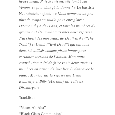
heavy metal. Puis je suis ensuite tombé sur
Venom, et ça a changé la donne !
» Le bassiste
Necrobutcher ajoute : «
Nous avons eu un peu
plus de temps en studio pour enregistrer
Daemon il y a deux ans, et tous les membres du
groupe ont été invités à ajouter deux reprises.
J’ai choisi des morceaux de Deathstrike (“The
Truth”) et Death (“Evil Dead”) qui ont tous
deux été utilisés comme pistes bonus pour
certaines versions de l’album. Mon autre
contribution a été de faire venir deux anciens
membres en raison de leur lien évident avec le
punk : Maniac sur la reprise des Dead
Kennedys et Billy (Messiah) sur celle de
Discharge.
»
Tracklist :
“Voces Ab Alta”
“Black Glass Communion”