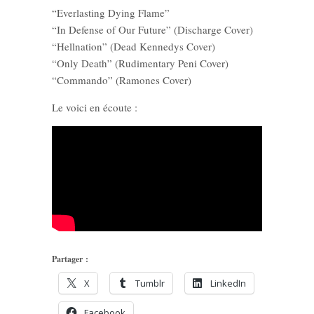
“Everlasting Dying Flame”
“In Defense of Our Future” (Discharge Cover)
“Hellnation” (Dead Kennedys Cover)
“Only Death” (Rudimentary Peni Cover)
“Commando” (Ramones Cover)
Le voici en écoute :
Partager :
X
Tumblr
LinkedIn
Facebook