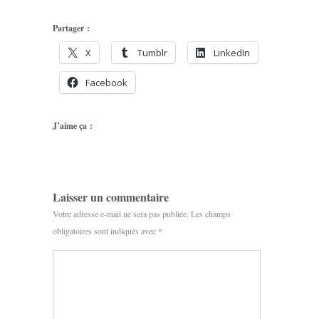
Partager :
X
Tumblr
LinkedIn
Facebook
J’aime ça :
Laisser un commentaire
Votre adresse e-mail ne sera pas publiée.
Les champs
obligatoires sont indiqués avec
*