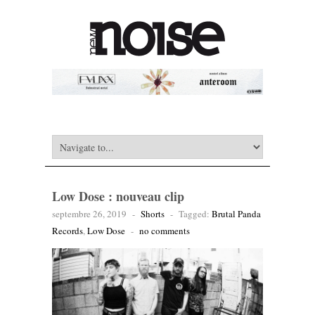
Low Dose : nouveau clip
septembre 26, 2019
-
Shorts
-
Tagged:
Brutal Panda
Records
,
Low Dose
-
no comments