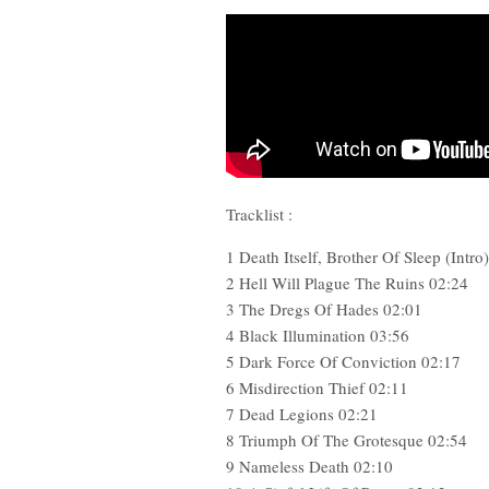
Tracklist :
1 Death Itself, Brother Of Sleep (Intro
2 Hell Will Plague The Ruins 02:24
3 The Dregs Of Hades 02:01
4 Black Illumination 03:56
5 Dark Force Of Conviction 02:17
6 Misdirection Thief 02:11
7 Dead Legions 02:21
8 Triumph Of The Grotesque 02:54
9 Nameless Death 02:10