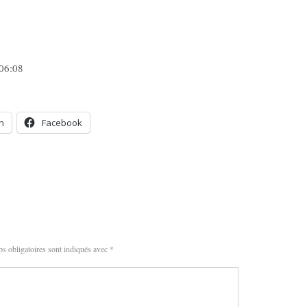
 06:08
n
Facebook
s obligatoires sont indiqués avec
*