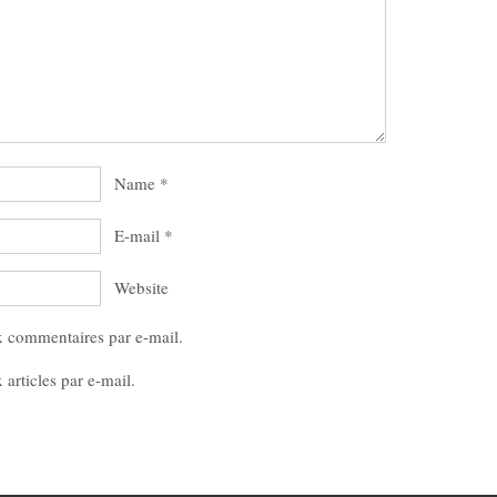
Name
*
E-mail
*
Website
x commentaires par e-mail.
articles par e-mail.