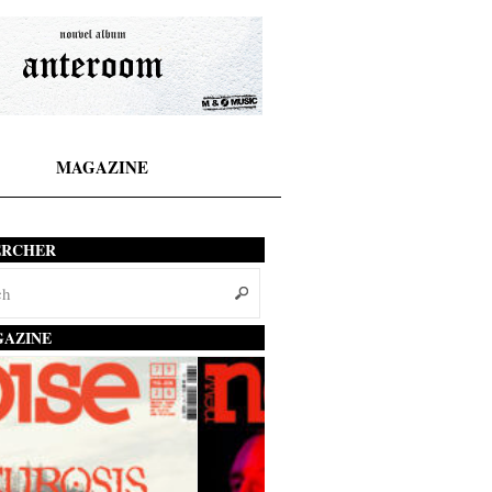
MAGAZINE
ERCHER
AZINE