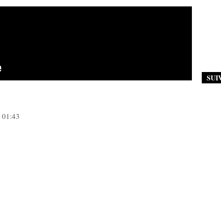
SUI
) 01:43