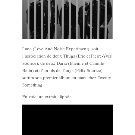
Lane (Love And Noise Experiment), soit
l’association de deux Thugs (Eric et Pierre-Yves
Sourice), de deux Daria (Etienne et Camille
Belin) et d’un fils de Thugs (Félix Sourice),
sortira son premier album en mars chez Twenty
Something.
En voici un extrait clippé :