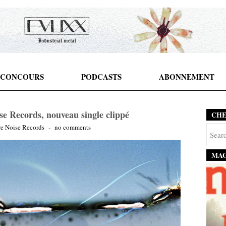
CONCOURS
PODCASTS
ABONNEMENT
se Records, nouveau single clippé
CH
re Noise Records
-
no comments
MAG