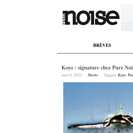
BRÈVES
Koyo : signature chez Pure Noi
mars 8, 2022
-
Shorts
-
Tagged:
Koyo
,
Pu