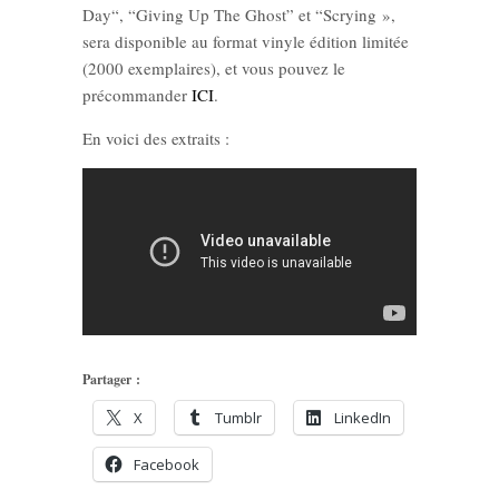
Day“, “Giving Up The Ghost” et “Scrying »,
sera disponible au format vinyle édition limitée
(2000 exemplaires), et vous pouvez le
précommander
ICI
.
En voici des extraits :
Partager :
X
Tumblr
LinkedIn
Facebook